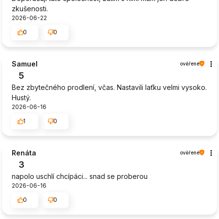
zkušenosti.
2026-06-22
0
0
Samuel
ověřené
5
Bez zbytečného prodlení, včas. Nastavili laťku velmi vysoko.
Hustý.
2026-06-16
1
0
Renáta
ověřené
3
napolo uschlí chcípáci... snad se proberou
2026-06-16
0
0