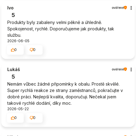
Ivo
ověřené
5
Produkty byly zabaleny velmi pěkně a úhledně.
Spokojenost, rychlé. Doporučujeme jak produkty, tak
službu.
2026-06-05
0
0
Lukáš
ověřené
5
Nemám vůbec žádné připomínky k obalu. Prostě skvělé.
Super rychlá reakce ze strany zaměstnanců, pokračujte v
dobré práci. Nejlepší kvalita, doporučuji. Nečekal jsem
takové rychlé dodání, díky moc.
2026-05-22
0
0