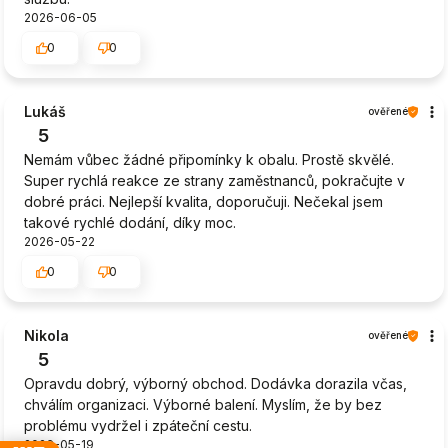
2026-06-05
0
0
Lukáš
ověřené
5
Nemám vůbec žádné připomínky k obalu. Prostě skvělé.
Super rychlá reakce ze strany zaměstnanců, pokračujte v
dobré práci. Nejlepší kvalita, doporučuji. Nečekal jsem
takové rychlé dodání, díky moc.
2026-05-22
0
0
Nikola
ověřené
5
Opravdu dobrý, výborný obchod. Dodávka dorazila včas,
chválím organizaci. Výborné balení. Myslím, že by bez
problému vydržel i zpáteční cestu.
2026-05-19