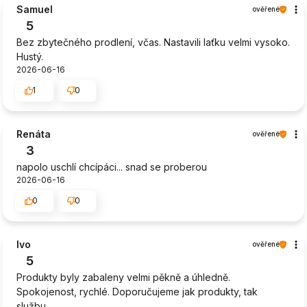
Samuel
ověřené
5
Bez zbytečného prodlení, včas. Nastavili laťku velmi vysoko.
Hustý.
2026-06-16
1
0
Renáta
ověřené
3
napolo uschlí chcípáci... snad se proberou
2026-06-16
0
0
Ivo
ověřené
5
Produkty byly zabaleny velmi pěkně a úhledně.
Spokojenost, rychlé. Doporučujeme jak produkty, tak
službu.