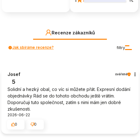
1
1%
Recenze zákazníků
Jak sbíráme recenze?
filtry
Josef
ověřené
5
Solidní a hezký obal, co víc si můžete přát. Expresní dodání
objednávky Rád se do tohoto obchodu ještě vrátím.
Doporučuji tuto společnost, zatím s nimi mám jen dobré
zkušenosti.
2026-06-22
0
0