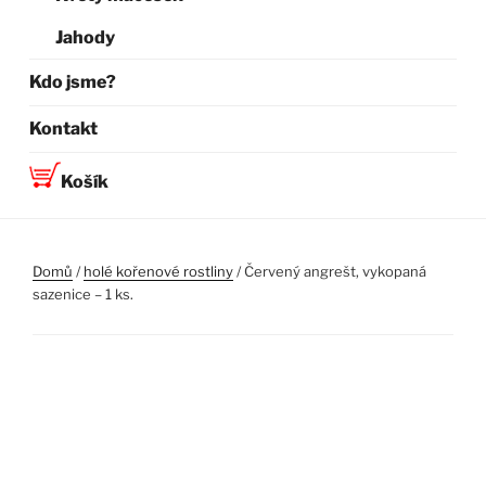
Jahody
Kdo jsme?
Kontakt
Košík
Domů
/
holé kořenové rostliny
/ Červený angrešt, vykopaná
sazenice – 1 ks.