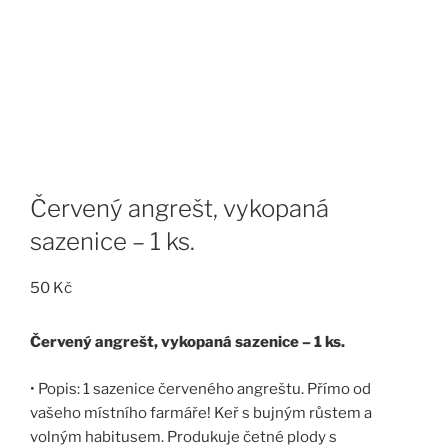
Červený angrešt, vykopaná
sazenice – 1 ks.
50
Kč
Červený angrešt, vykopaná sazenice – 1 ks.
• Popis: 1 sazenice červeného angreštu. Přímo od
vašeho místního farmáře! Keř s bujným růstem a
volným habitusem. Produkuje četné plody s