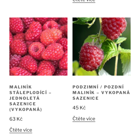
MALINÍK
PODZIMNÍ / POZDNÍ
STÁLEPLODÍCÍ –
MALINÍK – VYKOPANÁ
JEDNOLETÁ
SAZENICE
SAZENICE
45
Kč
(VYKOPANÁ)
Čtěte více
63
Kč
Čtěte více