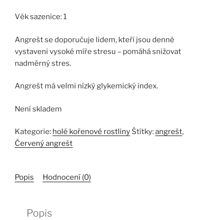
Věk sazenice: 1
Angrešt se doporučuje lidem, kteří jsou denně
vystaveni vysoké míře stresu – pomáhá snižovat
nadměrný stres.
Angrešt má velmi nízký glykemický index.
Není skladem
Kategorie:
holé kořenové rostliny
Štítky:
angrešt
,
Červený angrešt
Popis
Hodnocení (0)
Popis