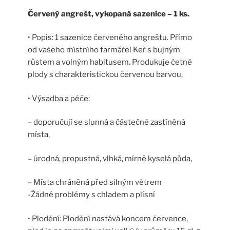
Červený angrešt, vykopaná sazenice – 1 ks.
• Popis: 1 sazenice červeného angreštu. Přímo
od vašeho místního farmáře! Keř s bujným
růstem a volným habitusem. Produkuje četné
plody s charakteristickou červenou barvou.
• Výsadba a péče:
– doporučují se slunná a částečně zastíněná
místa,
– úrodná, propustná, vlhká, mírně kyselá půda,
– Místa chráněná před silným větrem
-Žádné problémy s chladem a plísní
• Plodění: Plodění nastává koncem července,