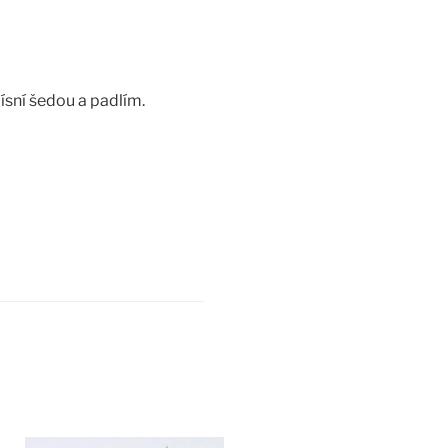
ísní šedou a padlím.