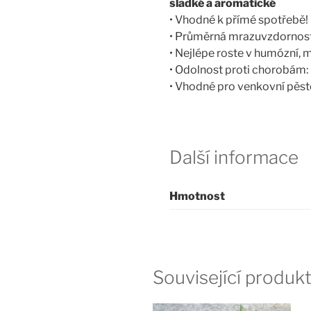
sladké a aromatické
• Vhodné k přímé spotřebě!
• Průměrná mrazuvzdornost:
• Nejlépe roste v humózní, 
• Odolnost proti chorobám: 
• Vhodné pro venkovní pěsto
Další informace
Hmotnost
Související produk