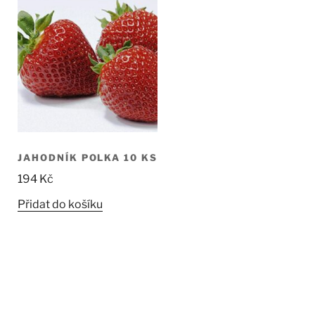
JAHODNÍK POLKA 10 KS
194
Kč
Přidat do košíku