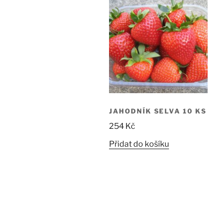
JAHODNÍK SELVA 10 KS
254
Kč
Přidat do košíku