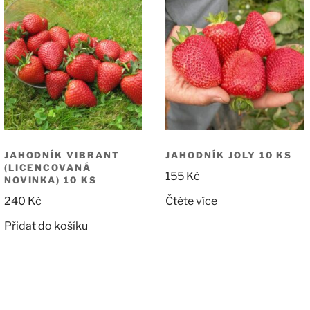
JAHODNÍK VIBRANT
JAHODNÍK JOLY 10 KS
(LICENCOVANÁ
155
Kč
NOVINKA) 10 KS
240
Kč
Čtěte více
Přidat do košíku