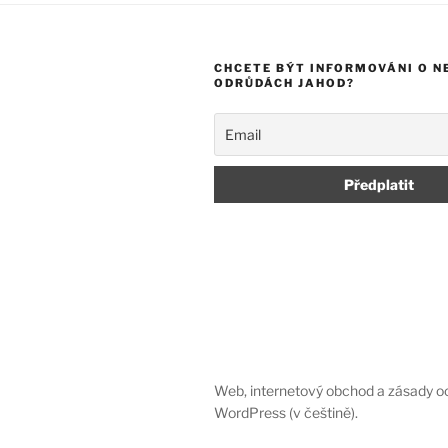
CHCETE BÝT INFORMOVÁNI O N
ODRŮDÁCH JAHOD?
Web, internetový obchod a zásady o
WordPress (v češtině).