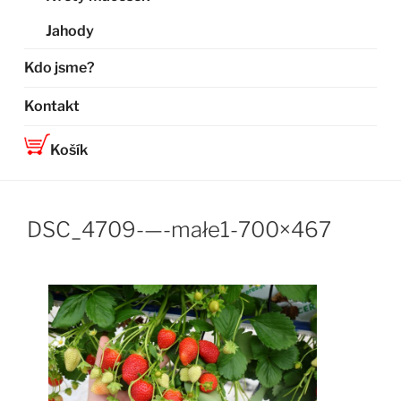
Jahody
Kdo jsme?
Kontakt
Košík
DSC_4709-—-małe1-700×467