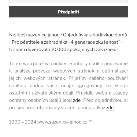
Nejlepší sazenice jahod • Objednávka s dodávkou domů
• Pro pěstitele a zahradníka • 4 generace zkušeností •
Už nám důvěřovalo 10 000 spokojených zákazníků!
Tento web používá cookies. Soubory cookie používáme
k analýze provozu webových stránek a optimalizaci
jejich webových stránek. Přijetím našeho používání
cookies budou vaše údaje agregovány se všemi
ostatními uživatelskými údaji. Pravidla webu a zásady
ochrany osobních údajů jsou
zde
. Před objednávkou si
prosím přečtěte zásady vrácení peněz, odkaz
zde
.
1999 – 2024 www.sazenice-jahod.cz ™