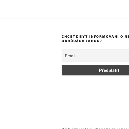
CHCETE BÝT INFORMOVÁNI O N
ODRŮDÁCH JAHOD?