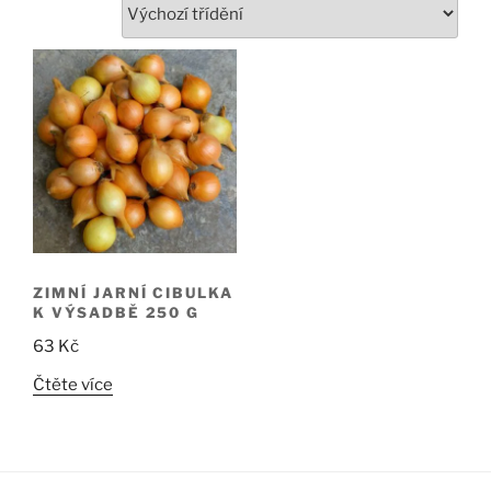
ZIMNÍ JARNÍ CIBULKA
K VÝSADBĚ 250 G
63
Kč
Čtěte více