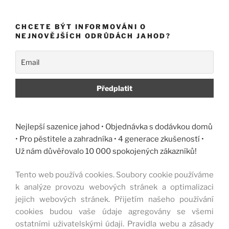
CHCETE BÝT INFORMOVÁNI O
NEJNOVĚJŠÍCH ODRŮDÁCH JAHOD?
Nejlepší sazenice jahod • Objednávka s dodávkou domů
• Pro pěstitele a zahradníka • 4 generace zkušeností •
Už nám důvěřovalo 10 000 spokojených zákazníků!
Tento web používá cookies. Soubory cookie používáme
k analýze provozu webových stránek a optimalizaci
jejich webových stránek. Přijetím našeho používání
cookies budou vaše údaje agregovány se všemi
ostatními uživatelskými údaji. Pravidla webu a zásady