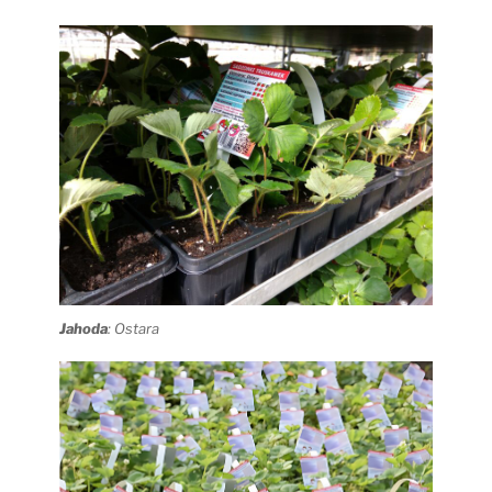
Jahoda
: Ostara