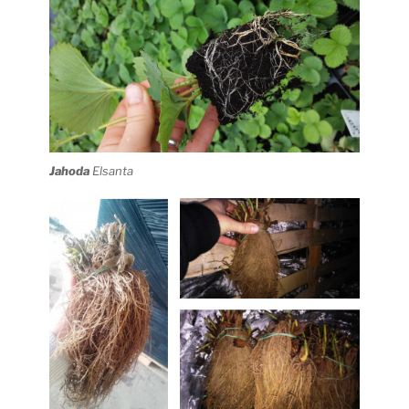
Jahoda
Elsanta