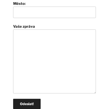
Město:
Vaše zpráva