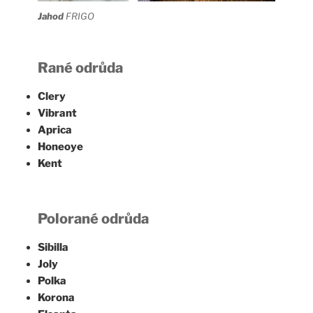
Jahod
FRIGO
Rané odrůda
Clery
Vibrant
Aprica
Honeoye
Kent
Polorané
odrůda
Sibilla
Joly
Polka
Korona