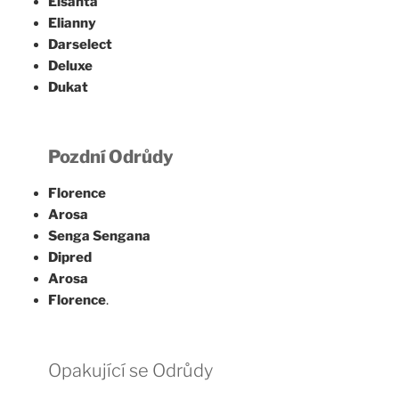
Elsanta
Elianny
Darselect
Deluxe
Dukat
Pozdní Odrůdy
Florence
Arosa
Senga Sengana
Dipred
Arosa
Florence
.
Opakující se Odrůdy