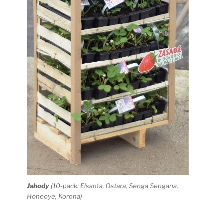
Jahody
(10-pack: Elsanta, Ostara, Senga Sengana,
Honeoye, Korona)