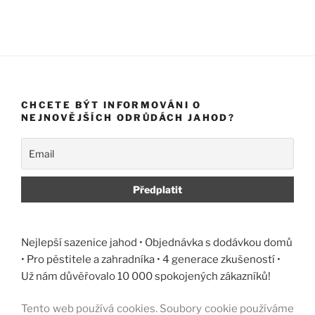
CHCETE BÝT INFORMOVÁNI O
NEJNOVĚJŠÍCH ODRŮDÁCH JAHOD?
Nejlepší sazenice jahod • Objednávka s dodávkou domů
• Pro pěstitele a zahradníka • 4 generace zkušeností •
Už nám důvěřovalo 10 000 spokojených zákazníků!
Tento web používá cookies. Soubory cookie používáme