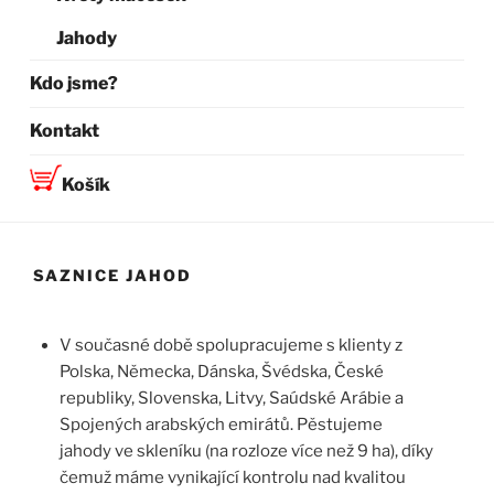
Jahody
Kdo jsme?
Kontakt
Košík
SAZNICE JAHOD
V současné době spolupracujeme s klienty z
Polska, Německa, Dánska, Švédska, České
republiky, Slovenska, Litvy, Saúdské Arábie a
Spojených arabských emirátů. Pěstujeme
jahody ve skleníku (na rozloze více než 9 ha), díky
čemuž máme vynikající kontrolu nad kvalitou